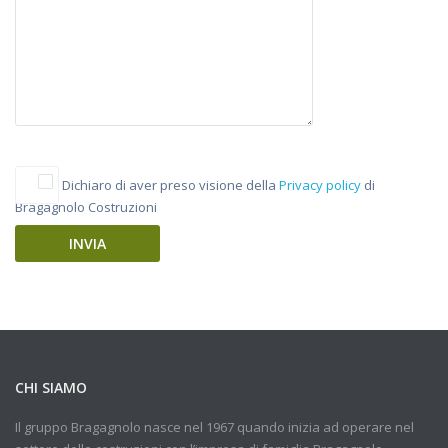
Dichiaro di aver preso visione della
Privacy policy
di
Bragagnolo Costruzioni
CHI SIAMO
Il gruppo Bragagnolo nasce nel 1967 quando inizia ad operare nel