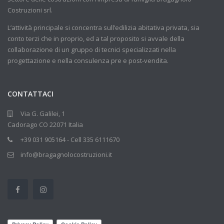
Costruzioni srl.
L’attività principale si concentra sull’edilizia abitativa privata, sia
conto terzi che in proprio, ed a tal proposito si avvale della
collaborazione di un gruppo di tecnici specializzati nella
progettazione e nella consulenza pre e post-vendita.
CONTATTACI
Via G. Galilei, 1
Cadorago CO 22071 Italia
+39 031 905164 - Cell 335 6111670
info@bragagnolocostruzioni.it