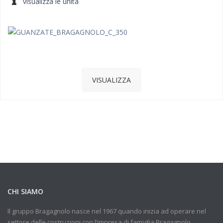
visualizza le unità
VISUALIZZA
CHI SIAMO
Il gruppo Bragagnolo nasce nel 1967 quando inizia ad operare nel
settore delle costruzioni con l’impresa di famiglia Bragagnolo