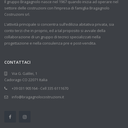
Il gruppo Bragagnolo nasce nel 1967 quando inizia ad operare nel
settore delle costruzioni con l’impresa di famiglia Bragagnolo
Costruzioni srl.
L’attività principale si concentra sull’edilizia abitativa privata, sia
conto terzi che in proprio, ed a tal proposito si avvale della
collaborazione di un gruppo di tecnici specializzati nella
progettazione e nella consulenza pre e post-vendita.
CONTATTACI
Via G. Galilei, 1
Cadorago CO 22071 Italia
+39 031 905164 - Cell 335 6111670
info@bragagnolocostruzioni.it